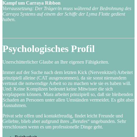
Kampf um Carraya Ribbon
Vorraussetzung: Der Träger/in muss während der Bedrohnung des
Carraya Systems auf einem der Schiffe der Lyma Flotte gedient
haben.
Psychologisches Profil
Unerschütterlicher Glaube an Ihre eigenen Fähigkeiten.
Immer auf der Suche nach dem letzten Kick (Nervenkitzel) Arbeitet
prinzipiell alleine (CAT ausgenommen), da sie sonst niemandem
vertraut die notwendige Arbeit so zu machen wie sie es haben will.
Und: Keine Komplizen bedeutet keine Mitwisser die sich
verplappern können. Mara arbeitet prinzipiell so, daß sie bleibenden
Schaden an Personen unter allen Umständen vermeidet. Es gibt aber
Ausnahmen.
Privat sehr offen und kontaktfreudig, findet leicht Freunde und
Geliebte, blieb aber aufgrund ihres „Berufes“ ungebunden. Sehr
verschlossen wenn es um professionelle Dinge geht.