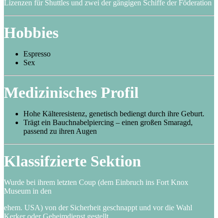
Lizenzen für Shuttles und zwei der gängigen Schiffe der Föderation
Hobbies
Espresso
Sex
Medizinisches Profil
Hohe Kälteresistenz, genetisch bediengt durch ihre Geburt.
Trägt ein Bauchnabelpiercing – einen großen Smaragd,
passend zu ihren Augen
Klassifzierte Sektion
Wurde bei ihrem letzten Coup (dem Einbruch ins Fort Knox
Museum in den
ehem. USA) von der Sicherheit geschnappt und vor die Wahl
Kerker oder Geheimdienst gestellt.