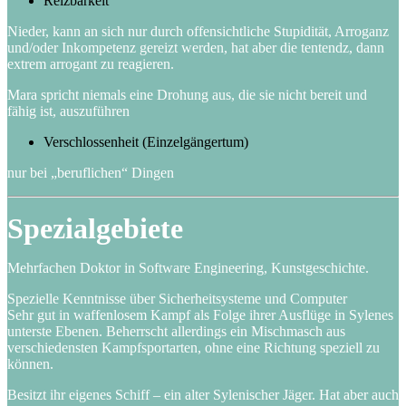
Reizbarkeit
Nieder, kann an sich nur durch offensichtliche Stupidität, Arroganz
und/oder Inkompetenz gereizt werden, hat aber die tentendz, dann
extrem arrogant zu reagieren.
Mara spricht niemals eine Drohung aus, die sie nicht bereit und
fähig ist, auszuführen
Verschlossenheit (Einzelgängertum)
nur bei „beruflichen“ Dingen
Spezialgebiete
Mehrfachen Doktor in Software Engineering, Kunstgeschichte.
Spezielle Kenntnisse über Sicherheitsysteme und Computer
Sehr gut in waffenlosem Kampf als Folge ihrer Ausflüge in Sylenes
unterste Ebenen. Beherrscht allerdings ein Mischmasch aus
verschiedensten Kampfsportarten, ohne eine Richtung speziell zu
können.
Besitzt ihr eigenes Schiff – ein alter Sylenischer Jäger. Hat aber auch