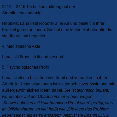
2412 – 2416 Technikausbildung auf der
Sternflottenakademie
Hobbies: Lana liebt Roboter aller Art und bastelt in ihrer
Freizeit gerne an ihnen. Sie hat eine kleine Roboterratte die
sie überall hin begleitet.
4. Medizinische Akte
Lana ist körperlich fit und gesund.
5. Psychologisches Profil
Lana ist oft ein bisschen verträumt und versunken in ihrer
Arbeit. In Krisensituationen ist sie jedoch zuverlässig und mit
außergewöhnlichen Ideen dabei.
Sie ist technisch brillant,
wurde aber auf der Obaden immer wieder wegen
„Schwierigkeiten mit kollaborativen Protokollen“ gerügt, was
im Offiziersjargon so viel heißt wie „Sie löste das Problem
lieber selbst, als es zu erklären“. Jetzt ist sie Ensign CING