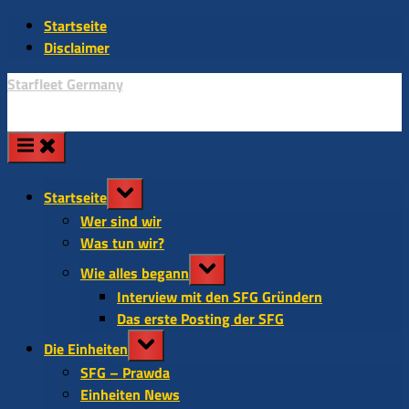
Skip
Startseite
to
Disclaimer
content
Starfleet Germany
Toggle
Startseite
sub-
Wer sind wir
menu
Was tun wir?
Toggle
Wie alles begann
sub-
Interview mit den SFG Gründern
menu
Das erste Posting der SFG
Toggle
Die Einheiten
sub-
SFG – Prawda
menu
Einheiten News