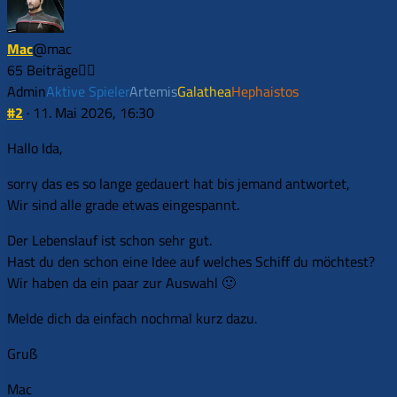
Mac
@mac
65 Beiträge
Admin
Aktive Spieler
Artemis
Galathea
Hephaistos
#2
· 11. Mai 2026, 16:30
Hallo Ida,
sorry das es so lange gedauert hat bis jemand antwortet,
Wir sind alle grade etwas eingespannt.
Der Lebenslauf ist schon sehr gut.
Hast du den schon eine Idee auf welches Schiff du möchtest?
Wir haben da ein paar zur Auswahl 🙂
Melde dich da einfach nochmal kurz dazu.
Gruß
Mac