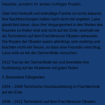
Haustier, sondern ihr erstes richtiges Projekt.
Über ihre Herkunft und leibhaftige Familie ist nichts bekannt.
Ihre Nachforschungen haben noch nicht viel ergeben. Lana
glaubt fest daran, dass ihre Vergangenheit in den Weiten des
Raumes zu finden sind und nicht auf der Erde, weshalb sie
als Technikerin auf dem Frachtkreuzer Obaden anheuerte.
Die Routen der Obaden waren allerdings sehr eintönig und
brachten nicht viel Neues, so dass eine Freundin vorschlug,
Lana solle es bei der Sternenflotte versuchen.
2412 Trat sie der Sternenflotte bei und beendete ihre
Ausbildung auf der Akademie mit guten Noten.
3. Besondere Fähigkeiten
2404 – 2408 Technische Grundausbildung in Frachttechnik
auf der Erde
2408 – 2412 Technikerin auf dem Frachtkreuzer Obaden