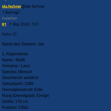
ida.fechner
@ida-fechner
1 Beitrag
Kadetten
#1
· 7. Mai 2026, 7:57
Huhu 🙂
Name des Spielers : Ida
1. Allgemeines
Name : Mulik
Vorname : Lana
Spezies: Mensch
Geschlecht: weiblich
Geburtsjahr: 2388
Heimatplanet/-ort: Erde
Rang (Dienstgrad): Ensign
Größe: 170 cm
Position: CING