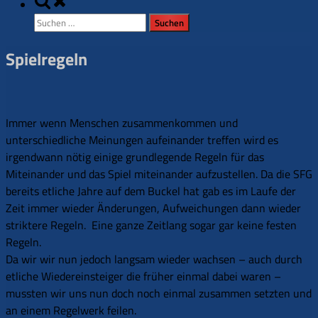
Toggle
search
Suchen
form
nach:
Spielregeln
Immer wenn Menschen zusammenkommen und
unterschiedliche Meinungen aufeinander treffen wird es
irgendwann nötig einige grundlegende Regeln für das
Miteinander und das Spiel miteinander aufzustellen. Da die SFG
bereits etliche Jahre auf dem Buckel hat gab es im Laufe der
Zeit immer wieder Änderungen, Aufweichungen dann wieder
striktere Regeln. Eine ganze Zeitlang sogar gar keine festen
Regeln.
Da wir wir nun jedoch langsam wieder wachsen – auch durch
etliche Wiedereinsteiger die früher einmal dabei waren –
mussten wir uns nun doch noch einmal zusammen setzten und
an einem Regelwerk feilen.