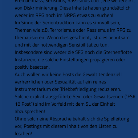
Fremdenhass, Sexismus, Rassismus oder jede weitere Art
von Diskriminierung. Diese Inhalte haben grundsätzlich
weder im RPG noch im NRPG etwas zu suchen!
Im Sinne der Serientradition kann es sinnvoll sein,
Themen wie z.B. Terrorismus oder Rassismus im RPG zu
thematisieren. Wenn dies geschieht, ist dies behutsam
und mit der notwendigen Sensibilität zu tun.
Insbesondere sind weder die SFG noch die Sternenflotte
Instanzen, die solche Einstellungen propagieren oder
positiv besetzen.
Auch wollen wir keine Posts die Gewalt tendenziell
verherrlichen oder Sexualität auf ein reines
Instrumentarium der Triebbefriedigung reduzieren.
Solche explizit ausgeführte Sex- oder Gewaltszenen (“FSK
18 Post”) sind im Vorfeld mit dem SL der Einheit
abzusprechen!
Ohne solch eine Absprache behält sich die Spielleitung
vor, Postings mit diesem Inhalt von den Listen zu
löschen!