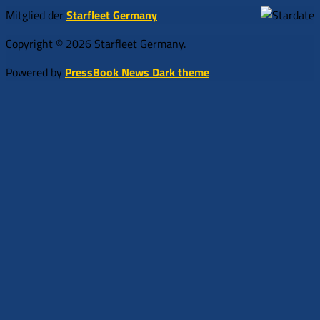
Mitglied der
Starfleet Germany
Copyright © 2026 Starfleet Germany.
Powered by
PressBook News Dark theme