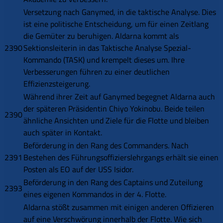
Versetzung nach Ganymed, in die taktische Analyse. Dies
ist eine politische Entscheidung, um für einen Zeitlang
die Gemüter zu beruhigen. Aldarna kommt als
2390
Sektionsleiterin in das Taktische Analyse Spezial-
Kommando (TASK) und krempelt dieses um. Ihre
Verbesserungen führen zu einer deutlichen
Effizienzsteigerung.
Während ihrer Zeit auf Ganymed begegnet Aldarna auch
der späteren Präsidentin Chiyo Yokinobu. Beide teilen
2390
ähnliche Ansichten und Ziele für die Flotte und bleiben
auch später in Kontakt.
Beförderung in den Rang des Commanders. Nach
2391
Bestehen des Führungsoffizierslehrgangs erhält sie einen
Posten als EO auf der USS Isidor.
Beförderung in den Rang des Captains und Zuteilung
2393
eines eigenen Kommandos in der 4. Flotte.
Aldarna stößt zusammen mit einigen anderen Offizieren
auf eine Verschwörung innerhalb der Flotte. Wie sich