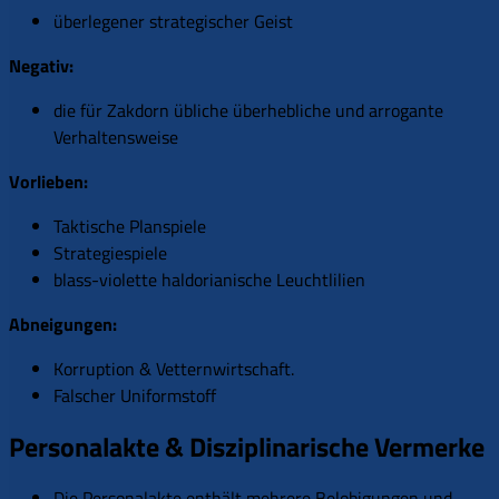
überlegener strategischer Geist
Negativ:
die für Zakdorn übliche überhebliche und arrogante
Verhaltensweise
Vorlieben:
Taktische Planspiele
Strategiespiele
blass-violette haldorianische Leuchtlilien
Abneigungen:
Korruption & Vetternwirtschaft.
Falscher Uniformstoff
Personalakte & Disziplinarische Vermerke
Die Personalakte enthält mehrere Belobigungen und