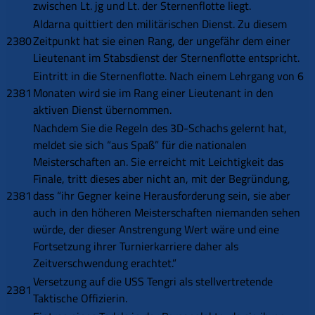
zwischen Lt. jg und Lt. der Sternenflotte liegt.
Aldarna quittiert den militärischen Dienst. Zu diesem
2380
Zeitpunkt hat sie einen Rang, der ungefähr dem einer
Lieutenant im Stabsdienst der Sternenflotte entspricht.
Eintritt in die Sternenflotte. Nach einem Lehrgang von 6
2381
Monaten wird sie im Rang einer Lieutenant in den
aktiven Dienst übernommen.
Nachdem Sie die Regeln des 3D-Schachs gelernt hat,
meldet sie sich “aus Spaß” für die nationalen
Meisterschaften an. Sie erreicht mit Leichtigkeit das
Finale, tritt dieses aber nicht an, mit der Begründung,
2381
dass “ihr Gegner keine Herausforderung sein, sie aber
auch in den höheren Meisterschaften niemanden sehen
würde, der dieser Anstrengung Wert wäre und eine
Fortsetzung ihrer Turnierkarriere daher als
Zeitverschwendung erachtet.”
Versetzung auf die USS Tengri als stellvertretende
2381
Taktische Offizierin.