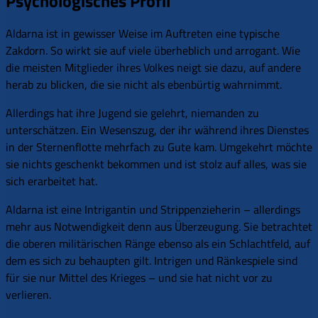
Psychologisches Profil
Aldarna ist in gewisser Weise im Auftreten eine typische
Zakdorn. So wirkt sie auf viele überheblich und arrogant. Wie
die meisten Mitglieder ihres Volkes neigt sie dazu, auf andere
herab zu blicken, die sie nicht als ebenbürtig wahrnimmt.
Allerdings hat ihre Jugend sie gelehrt, niemanden zu
unterschätzen. Ein Wesenszug, der ihr während ihres Dienstes
in der Sternenflotte mehrfach zu Gute kam. Umgekehrt möchte
sie nichts geschenkt bekommen und ist stolz auf alles, was sie
sich erarbeitet hat.
Aldarna ist eine Intrigantin und Strippenzieherin – allerdings
mehr aus Notwendigkeit denn aus Überzeugung. Sie betrachtet
die oberen militärischen Ränge ebenso als ein Schlachtfeld, auf
dem es sich zu behaupten gilt. Intrigen und Ränkespiele sind
für sie nur Mittel des Krieges – und sie hat nicht vor zu
verlieren.