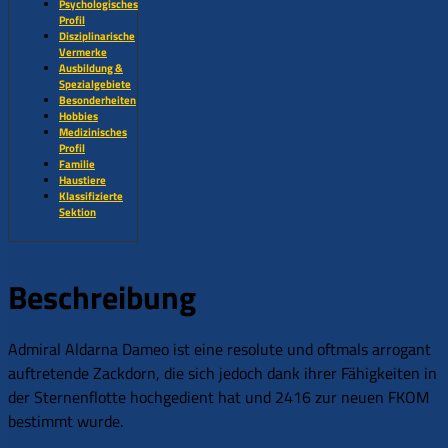
Psychologisches
Profil
Disziplinarische
Vermerke
Ausbildung &
Spezialgebiete
Besonderheiten
Hobbies
Medizinisches
Profil
Familie
Haustiere
Klassifizierte
Sektion
Beschreibung
Admiral Aldarna Dameo ist eine resolute und oftmals arrogant
auftretende Zackdorn, die sich jedoch dank ihrer Fähigkeiten in
der Sternenflotte hochgedient hat und 2416 zur neuen FKOM
bestimmt wurde.