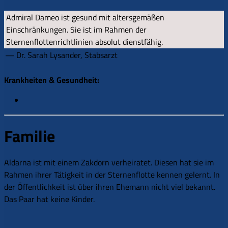
Admiral Dameo ist gesund mit altersgemäßen
Einschränkungen. Sie ist im Rahmen der
Sternenflottenrichtlinien absolut dienstfähig.
— Dr. Sarah Lysander, Stabsarzt
Krankheiten & Gesundheit:
Familie
Aldarna ist mit einem Zakdorn verheiratet. Diesen hat sie im
Rahmen ihrer Tätigkeit in der Sternenflotte kennen gelernt. In
der Öffentlichkeit ist über ihren Ehemann nicht viel bekannt.
Das Paar hat keine Kinder.