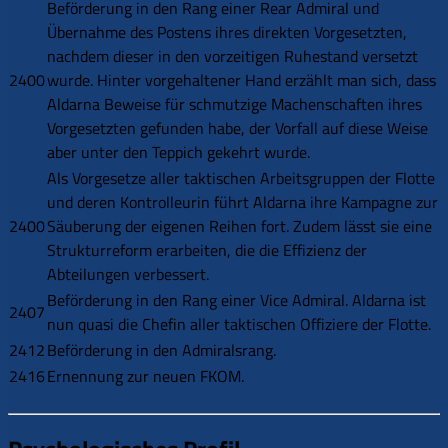
Beförderung in den Rang einer Rear Admiral und
Übernahme des Postens ihres direkten Vorgesetzten,
nachdem dieser in den vorzeitigen Ruhestand versetzt
2400
wurde. Hinter vorgehaltener Hand erzählt man sich, dass
Aldarna Beweise für schmutzige Machenschaften ihres
Vorgesetzten gefunden habe, der Vorfall auf diese Weise
aber unter den Teppich gekehrt wurde.
Als Vorgesetze aller taktischen Arbeitsgruppen der Flotte
und deren Kontrolleurin führt Aldarna ihre Kampagne zur
2400
Säuberung der eigenen Reihen fort. Zudem lässt sie eine
Strukturreform erarbeiten, die die Effizienz der
Abteilungen verbessert.
Beförderung in den Rang einer Vice Admiral. Aldarna ist
2407
nun quasi die Chefin aller taktischen Offiziere der Flotte.
2412
Beförderung in den Admiralsrang.
2416
Ernennung zur neuen FKOM.