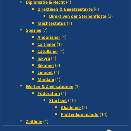
Diplomatie & Recht
(4)
Direktiven & Gesetzestexte
(4)
Direktiven der Sternenflotte
(2)
Mächtestatus
(1)
Spezies
(7)
Andorianer
(1)
Caitianer
(1)
Catullaner
(1)
Iskyra
(1)
Kikonen
(2)
Linooet
(1)
Mindani
(1)
Welten & Zivilisationen
(1)
Föderation
(1)
Starfleet
(10)
Akademie
(2)
Flottenkommando
(10)
Zeitlinie
(1)