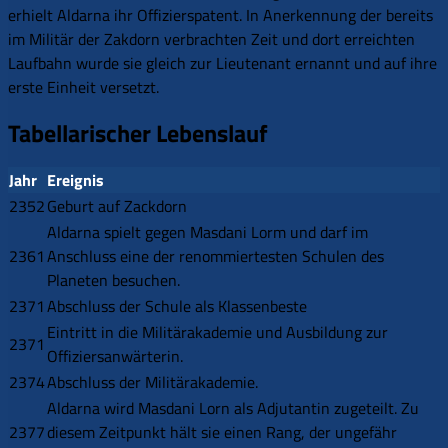
erhielt Aldarna ihr Offizierspatent. In Anerkennung der bereits
im Militär der Zakdorn verbrachten Zeit und dort erreichten
Laufbahn wurde sie gleich zur Lieutenant ernannt und auf ihre
erste Einheit versetzt.
Tabellarischer Lebenslauf
Jahr
Ereignis
2352
Geburt auf Zackdorn
Aldarna spielt gegen Masdani Lorm und darf im
2361
Anschluss eine der renommiertesten Schulen des
Planeten besuchen.
2371
Abschluss der Schule als Klassenbeste
Eintritt in die Militärakademie und Ausbildung zur
2371
Offiziersanwärterin.
2374
Abschluss der Militärakademie.
Aldarna wird Masdani Lorn als Adjutantin zugeteilt. Zu
2377
diesem Zeitpunkt hält sie einen Rang, der ungefähr