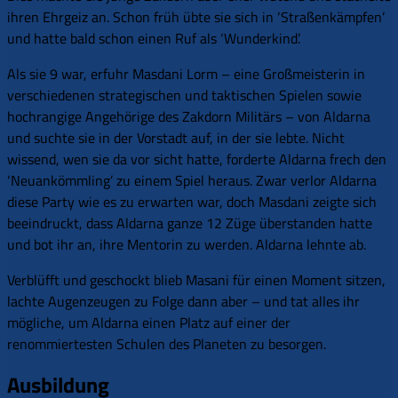
ihren Ehrgeiz an. Schon früh übte sie sich in ‘Straßenkämpfen’
und hatte bald schon einen Ruf als ‘Wunderkind’.
Als sie 9 war, erfuhr Masdani Lorm – eine Großmeisterin in
verschiedenen strategischen und taktischen Spielen sowie
hochrangige Angehörige des Zakdorn Militärs – von Aldarna
und suchte sie in der Vorstadt auf, in der sie lebte. Nicht
wissend, wen sie da vor sicht hatte, forderte Aldarna frech den
‘Neuankömmling’ zu einem Spiel heraus. Zwar verlor Aldarna
diese Party wie es zu erwarten war, doch Masdani zeigte sich
beeindruckt, dass Aldarna ganze 12 Züge überstanden hatte
und bot ihr an, ihre Mentorin zu werden. Aldarna lehnte ab.
Verblüfft und geschockt blieb Masani für einen Moment sitzen,
lachte Augenzeugen zu Folge dann aber – und tat alles ihr
mögliche, um Aldarna einen Platz auf einer der
renommiertesten Schulen des Planeten zu besorgen.
Ausbildung