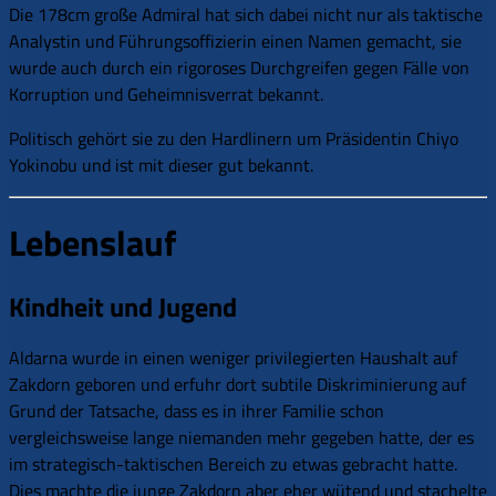
Die 178cm große Admiral hat sich dabei nicht nur als taktische
Analystin und Führungsoffizierin einen Namen gemacht, sie
wurde auch durch ein rigoroses Durchgreifen gegen Fälle von
Korruption und Geheimnisverrat bekannt.
Politisch gehört sie zu den Hardlinern um Präsidentin Chiyo
Yokinobu und ist mit dieser gut bekannt.
Lebenslauf
Kindheit und Jugend
Aldarna wurde in einen weniger privilegierten Haushalt auf
Zakdorn geboren und erfuhr dort subtile Diskriminierung auf
Grund der Tatsache, dass es in ihrer Familie schon
vergleichsweise lange niemanden mehr gegeben hatte, der es
im strategisch-taktischen Bereich zu etwas gebracht hatte.
Dies machte die junge Zakdorn aber eher wütend und stachelte