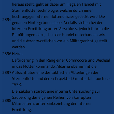
heraus stellt, geht es dabei um illegalen Handel mit
Sternenflottentechnologie, welche durch einen
hochrangigen Sternenflottenoffizier gedeckt wird. Die
2394
genauen Hintergründe dieses Vorfalls stehen bei der
Internen Ermittlung unter Verschluss, jedoch führen die
Bemühungen dazu, dass der Handel unterbunden wird
und die Verantwortlichen vor ein Militärgericht gestellt
werden.
2396
Heirat
Beförderung in den Rang einer Commodore und Wechsel
in das Flottenkommando. Aldarna übernimmt die
2397
Aufsicht über eine der taktischen Abteilungen der
Sternenflotte und deren Projekte. Darunter fällt auch das
TASK.
Die Zakdorn startet eine interne Untersuchung zur
Säuberung der eigenen Reihen von korrupten
2398
Mitarbeitern, unter Einbeziehung der internen
Ermittlung.