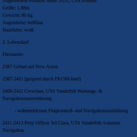
Angestrebete Position: stellv. FLG, USS Artemis
Größe: 1,88m
Gewicht: 80 kg
Augenfarbe: hellblau
Haarfarbe: weiß
2. Lebenslauf
Dienstakte:
2387 Geburt auf New Axton
2387-2411 [gesperrt durch FKOM-Intel]
2409-2411 Crewman, USS Vanderbilt Wartungs- &
Navigationsunterstützung
- währenddessen Flugkontroll- und Navigationsausbildung
2411-2413 Petty Officer 3rd Class, USS Vanderbilt Assistenz
Navigation