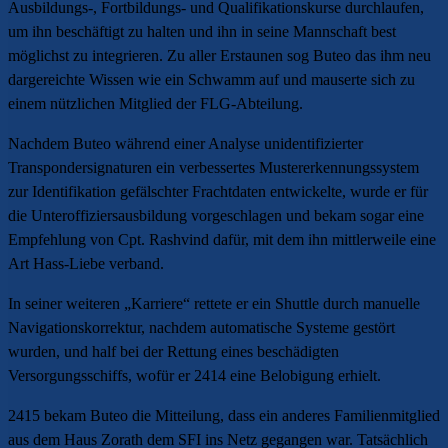
Ausbildungs-, Fortbildungs- und Qualifikationskurse durchlaufen,
um ihn beschäftigt zu halten und ihn in seine Mannschaft best
möglichst zu integrieren. Zu aller Erstaunen sog Buteo das ihm neu
dargereichte Wissen wie ein Schwamm auf und mauserte sich zu
einem nützlichen Mitglied der FLG-Abteilung.
Nachdem Buteo während einer Analyse unidentifizierter
Transpondersignaturen ein verbessertes Mustererkennungssystem
zur Identifikation gefälschter Frachtdaten entwickelte, wurde er für
die Unteroffiziersausbildung vorgeschlagen und bekam sogar eine
Empfehlung von Cpt. Rashvind dafür, mit dem ihn mittlerweile eine
Art Hass-Liebe verband.
In seiner weiteren „Karriere“ rettete er ein Shuttle durch manuelle
Navigationskorrektur, nachdem automatische Systeme gestört
wurden, und half bei der Rettung eines beschädigten
Versorgungsschiffs, wofür er 2414 eine Belobigung erhielt.
2415 bekam Buteo die Mitteilung, dass ein anderes Familienmitglied
aus dem Haus Zorath dem SFI ins Netz gegangen war. Tatsächlich