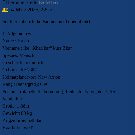
Themenersteller
Kadetten
#2
· 4. März 2026, 22:22
So, hier habe ich die Bio nochmal überarbeitet:
1. Allgemeines
Name : Buteo
Vorname : Ike „Khaz'kar“ kurz Zkar
Spezies: Mensch
Geschlecht: männlich
Geburtsjahr: 2387
Heimatplanet/-ort: New Axton
Rang (Dienstgrad): CPO
Position: (aktuelle Stationierung) Leitender Navigator, USS
Vanderbilt
Größe: 1,88m
Gewicht: 80 kg
Augenfarbe: hellblau
Haarfarbe: weiß