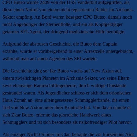
CPO Buteo wurde 2409 von der USS Vanderbilt aufgegriffen, als
diese einen Notruf von einem nicht registrierten Raider im Archanis-
Sektor empfing. An Bord waren besagter CPO Buteo, damals noch
nicht Angehöriger der Sternenflotte, und ein als Kopfgeldjäger
getarnter SFI-Agent, der dringend medizinische Hilfe benötigte.
Aufgrund der abstrusen Geschichte, die Buteo dem Captain
erzählte, wurde er vorübergehend in einer Arrestzelle untergebracht,
während man auf einen Agenten des SFI wartete.
Die Geschichte ging so:
Ike Buteo wuchs auf New Axton auf,
einem zwielichtigen Planeten im Archanis-Sektor, wo seine Eltern,
zwei ehemalige Raumschiffingenieure, durch widrige Umstände
gestrandet waren. Als Jugendlicher schloss er sich dem orionischen
Haus Zorath an, eine alteingesessene Schmugglerbande, die einen
Teil von New Axton unter ihrer Kontrolle hat. Von da an nannte er
sich Zkar Buteo, erlernte das glorreiche Handwerk eines
Schmugglers und tat sich besonders als risikofreudiger Pilot hervor.
Als einziger Nicht-Orioner im Clan betraute die vor kurzem ins Amt