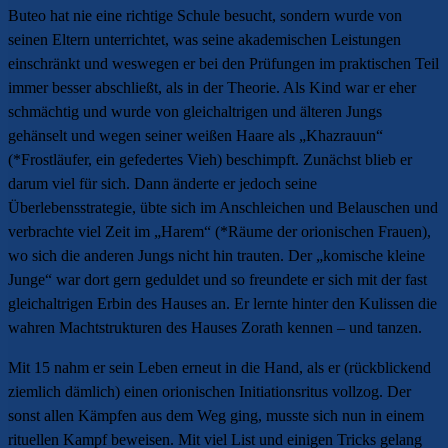
Buteo hat nie eine richtige Schule besucht, sondern wurde von
seinen Eltern unterrichtet, was seine akademischen Leistungen
einschränkt und weswegen er bei den Prüfungen im praktischen Teil
immer besser abschließt, als in der Theorie. Als Kind war er eher
schmächtig und wurde von gleichaltrigen und älteren Jungs
gehänselt und wegen seiner weißen Haare als „Khazrauun“
(*Frostläufer, ein gefedertes Vieh) beschimpft. Zunächst blieb er
darum viel für sich. Dann änderte er jedoch seine
Überlebensstrategie, übte sich im Anschleichen und Belauschen und
verbrachte viel Zeit im „Harem“ (*Räume der orionischen Frauen),
wo sich die anderen Jungs nicht hin trauten. Der „komische kleine
Junge“ war dort gern geduldet und so freundete er sich mit der fast
gleichaltrigen Erbin des Hauses an. Er lernte hinter den Kulissen die
wahren Machtstrukturen des Hauses Zorath kennen – und tanzen.
Mit 15 nahm er sein Leben erneut in die Hand, als er (rückblickend
ziemlich dämlich) einen orionischen Initiationsritus vollzog. Der
sonst allen Kämpfen aus dem Weg ging, musste sich nun in einem
rituellen Kampf beweisen. Mit viel List und einigen Tricks gelang