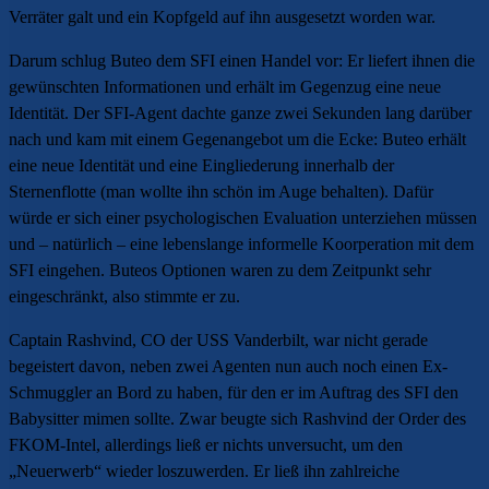
Verräter galt und ein Kopfgeld auf ihn ausgesetzt worden war.
Darum schlug Buteo dem SFI einen Handel vor: Er liefert ihnen die
gewünschten Informationen und erhält im Gegenzug eine neue
Identität. Der SFI-Agent dachte ganze zwei Sekunden lang darüber
nach und kam mit einem Gegenangebot um die Ecke: Buteo erhält
eine neue Identität und eine Eingliederung innerhalb der
Sternenflotte (man wollte ihn schön im Auge behalten). Dafür
würde er sich einer psychologischen Evaluation unterziehen müssen
und – natürlich – eine lebenslange informelle Koorperation mit dem
SFI eingehen. Buteos Optionen waren zu dem Zeitpunkt sehr
eingeschränkt, also stimmte er zu.
Captain Rashvind, CO der USS Vanderbilt, war nicht gerade
begeistert davon, neben zwei Agenten nun auch noch einen Ex-
Schmuggler an Bord zu haben, für den er im Auftrag des SFI den
Babysitter mimen sollte.
Zwar beugte sich Rashvind der Order des
FKOM-Intel, allerdings ließ er nichts unversucht, um den
„Neuerwerb“ wieder loszuwerden.
Er ließ ihn zahlreiche