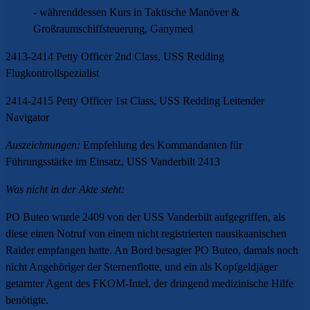
- währenddessen Kurs in Taktische Manöver &
Großraumschiffsteuerung, Ganymed
2413-2414 Petty Officer 2nd Class, USS Redding
Flugkontrollspezialist
2414-2415 Petty Officer 1st Class, USS Redding Leitender
Navigator
Auszeichnungen:
Empfehlung des Kommandanten für
Führungsstärke im Einsatz, USS Vanderbilt 2413
Was nicht in der Akte steht:
PO Buteo wurde 2409 von der USS Vanderbilt aufgegriffen, als
diese einen Notruf von einem nicht registrierten nausikaanischen
Raider empfangen hatte. An Bord besagter PO Buteo, damals noch
nicht Angehöriger der Sternenflotte, und ein als Kopfgeldjäger
getarnter Agent des FKOM-Intel, der dringend medizinische Hilfe
benötigte.