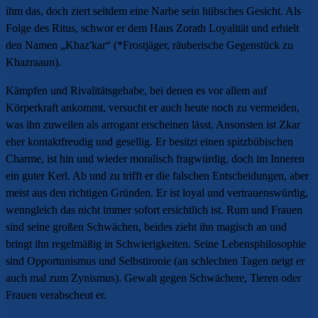
ihm das, doch ziert seitdem eine Narbe sein hübsches Gesicht. Als
Folge des Ritus, schwor er dem Haus Zorath Loyalität und erhielt
den Namen „Khaz'kar“ (*Frostjäger, räuberische Gegenstück zu
Khazraaun).
Kämpfen und Rivalitätsgehabe, bei denen es vor allem auf
Körperkraft ankommt, versucht er auch heute noch zu vermeiden,
was ihn zuweilen als arrogant erscheinen lässt. Ansonsten ist Zkar
eher kontaktfreudig und gesellig. Er besitzt einen spitzbübischen
Charme, ist hin und wieder moralisch fragwürdig, doch im Inneren
ein guter Kerl. Ab und zu trifft er die falschen Entscheidungen, aber
meist aus den richtigen Gründen. Er ist loyal und vertrauenswürdig,
wenngleich das nicht immer sofort ersichtlich ist. Rum und Frauen
sind seine großen Schwächen, beides zieht ihn magisch an und
bringt ihn regelmäßig in Schwierigkeiten. Seine Lebensphilosophie
sind Opportunismus und Selbstironie (an schlechten Tagen neigt er
auch mal zum Zynismus). Gewalt gegen Schwächere, Tieren oder
Frauen verabscheut er.