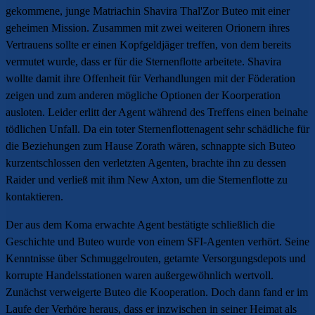
gekommene, junge Matriachin Shavira Thal'Zor Buteo mit einer
geheimen Mission. Zusammen mit zwei weiteren Orionern ihres
Vertrauens sollte er einen Kopfgeldjäger treffen, von dem bereits
vermutet wurde, dass er für die Sternenflotte arbeitete. Shavira
wollte damit ihre Offenheit für Verhandlungen mit der Föderation
zeigen und zum anderen mögliche Optionen der Koorperation
ausloten. Leider erlitt der Agent während des Treffens einen beinahe
tödlichen Unfall. Da ein toter Sternenflottenagent sehr schädliche für
die Beziehungen zum Hause Zorath wären, schnappte sich Buteo
kurzentschlossen den verletzten Agenten, brachte ihn zu dessen
Raider und verließ mit ihm New Axton, um die Sternenflotte zu
kontaktieren.
Der aus dem Koma erwachte Agent bestätigte schließlich die
Geschichte und Buteo wurde von einem SFI-Agenten verhört. Seine
Kenntnisse über Schmuggelrouten, getarnte Versorgungsdepots und
korrupte Handelsstationen waren außergewöhnlich wertvoll.
Zunächst verweigerte Buteo die Kooperation. Doch dann fand er im
Laufe der Verhöre heraus, dass er inzwischen in seiner Heimat als