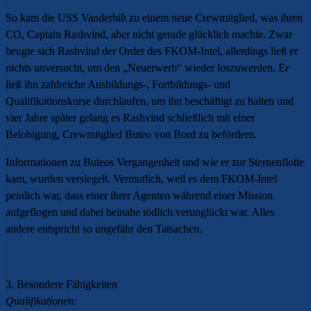
So kam die USS Vanderbilt zu einem neue Crewmitglied, was ihren
CO, Captain Rashvind, aber nicht gerade glücklich machte. Zwar
beugte sich Rashvind der Order des FKOM-Intel, allerdings ließ er
nichts unversucht, um den „Neuerwerb“ wieder loszuwerden. Er
ließ ihn zahlreiche Ausbildungs-, Fortbildungs- und
Qualifikationskurse durchlaufen, um ihn beschäftigt zu halten und
vier Jahre später gelang es Rashvind schließlich mit einer
Belobigung, Crewmitglied Buteo von Bord zu befördern.
Informationen zu Buteos Vergangenheit und wie er zur Sternenflotte
kam, wurden versiegelt. Vermutlich, weil es dem FKOM-Intel
peinlich war, dass einer ihrer Agenten während einer Mission
aufgeflogen und dabei beinahe tödlich verunglückt war. Alles
andere entspricht so ungefähr den Tatsachen.
3. Besondere Fähigkeiten
Qualifikationen: