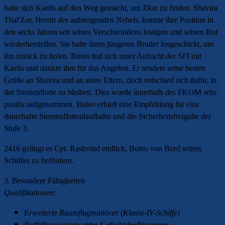
hatte sich Kaelis auf den Weg gemacht, um Zkar zu finden. Shavira
Thal'Zor, Herrin des aufsteigenden Nebels, konnte ihre Position in
den sechs Jahren seit seines Verschwindens festigen und seinen Ruf
wiederherstellen. Sie hatte ihren jüngeren Bruder losgeschickt, um
ihn zurück zu holen. Buteo traf sich unter Aufsicht der SFI mit
Kaelis und dankte ihm für das Angebot. Er sendete seine besten
Grüße an Shavira und an seine Eltern, doch entschied sich dafür, in
der Sternenflotte zu bleiben.
Dies wurde innerhalb des FKOM sehr
positiv aufgenommen. Buteo erhielt eine Empfehlung für eine
dauerhafte Sternenflottenlaufbahn und die Sicherheitsfreigabe der
Stufe 3.
2416 gelingt es Cpt. Rashvind endlich, Buteo von Bord seines
Schiffes zu befördern.
3. Besondere Fähigkeiten
Qualifikationen:
Erweiterte Raumflugmanöver (Klasse-IV-Schiffe)
Notfallnavigation unter Gefechtsbedingungen