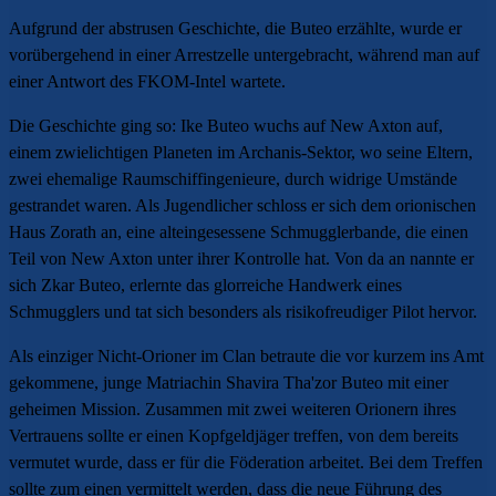
Aufgrund der abstrusen Geschichte, die Buteo erzählte, wurde er
vorübergehend in einer Arrestzelle untergebracht, während man auf
einer Antwort des FKOM-Intel wartete.
Die Geschichte ging so: Ike Buteo wuchs auf New Axton auf,
einem zwielichtigen Planeten im Archanis-Sektor, wo seine Eltern,
zwei ehemalige Raumschiffingenieure, durch widrige Umstände
gestrandet waren. Als Jugendlicher schloss er sich dem orionischen
Haus Zorath an, eine alteingesessene Schmugglerbande, die einen
Teil von New Axton unter ihrer Kontrolle hat. Von da an nannte er
sich Zkar Buteo, erlernte das glorreiche Handwerk eines
Schmugglers und tat sich besonders als risikofreudiger Pilot hervor.
Als einziger Nicht-Orioner im Clan betraute die vor kurzem ins Amt
gekommene, junge Matriachin Shavira Tha'zor Buteo mit einer
geheimen Mission. Zusammen mit zwei weiteren Orionern ihres
Vertrauens sollte er einen Kopfgeldjäger treffen, von dem bereits
vermutet wurde, dass er für die Föderation arbeitet. Bei dem Treffen
sollte zum einen vermittelt werden, dass die neue Führung des