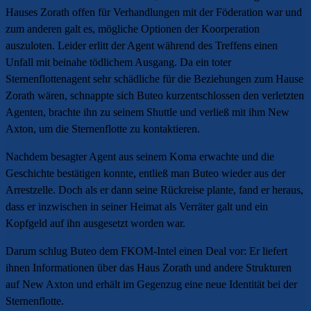
Hauses Zorath offen für Verhandlungen mit der Föderation war und
zum anderen galt es, mögliche Optionen der Koorperation
auszuloten. Leider erlitt der Agent während des Treffens einen
Unfall mit beinahe tödlichem Ausgang. Da ein toter
Sternenflottenagent sehr schädliche für die Beziehungen zum Hause
Zorath wären, schnappte sich Buteo kurzentschlossen den verletzten
Agenten, brachte ihn zu seinem Shuttle und verließ mit ihm New
Axton, um die Sternenflotte zu kontaktieren.
Nachdem besagter Agent aus seinem Koma erwachte und die
Geschichte bestätigen konnte, entließ man Buteo wieder aus der
Arrestzelle. Doch als er dann seine Rückreise plante, fand er heraus,
dass er inzwischen in seiner Heimat als Verräter galt und ein
Kopfgeld auf ihn ausgesetzt worden war.
Darum schlug Buteo dem FKOM-Intel einen Deal vor: Er liefert
ihnen Informationen über das Haus Zorath und andere Strukturen
auf New Axton und erhält im Gegenzug eine neue Identität bei der
Sternenflotte.